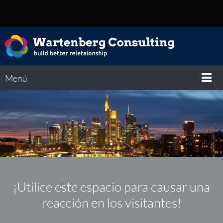
Menú
¡Utilice este espacio para causar una
reacción en los visitantes!