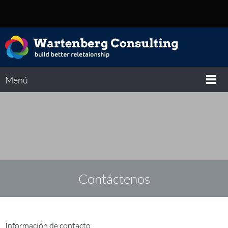
Menú
Contáctenos
Información de contacto